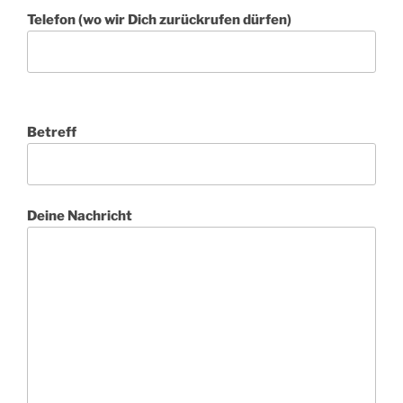
Telefon (wo wir Dich zurückrufen dürfen)
Bitte lasse dieses Feld leer.
Betreff
Deine Nachricht