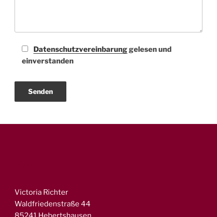
Datenschutzvereinbarung
gelesen und
einverstanden
Kontakt
Victoria Richter
Waldfriedenstraße 44
85241 Hebertshausen